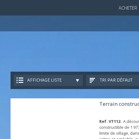
ACHETER
AFFICHAGE LISTE
TRI PAR DÉFAUT
Terrain construc
Ref. VT112
: A découv
constructible de 1 97
limite de village, dan