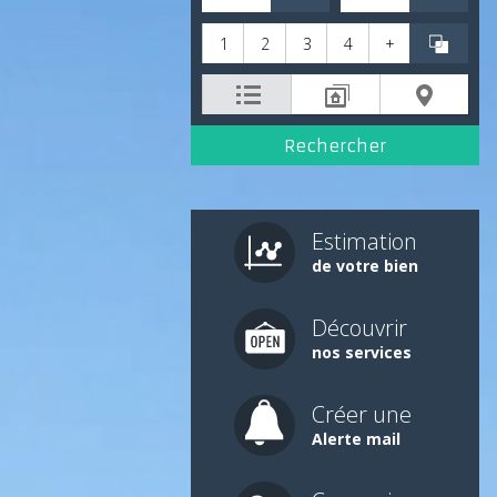
1
2
3
4
+
Estimation
de votre bien
Découvrir
nos services
Créer une
Alerte mail