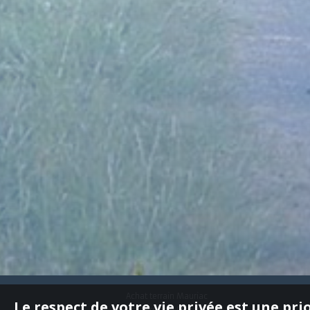
Achat terrain Mauriac
Le respect de votre vie privée est une pri