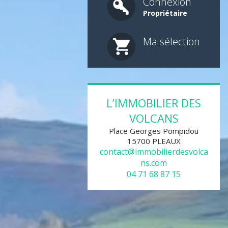
Connexion
Propriétaire
Ma sélection
L’IMMOBILIER DES
VOLCANS
Place Georges Pompidou
15700
PLEAUX
contact@immobilierdesvolca
ns.com
04 71 68 87 15