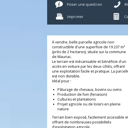
Poser une question
Imprimer
À vendre, belle parcelle agricole non
constructible d'une superficie de 19 237 
(près de 2 hectares), située sur la comm
de Mauriac.
Le terrain est mécanisable et bénéficie d
accès en voiture par les deux côtés, offra
une exploitation facile et pratique. La par
est non divisible.
Idéal pour :
Pâturage de chevaux, bovins ou ovins
Production de foin (fenaison)
Cultures et plantations
Projet agricole ou de loisirs en pleine
nature