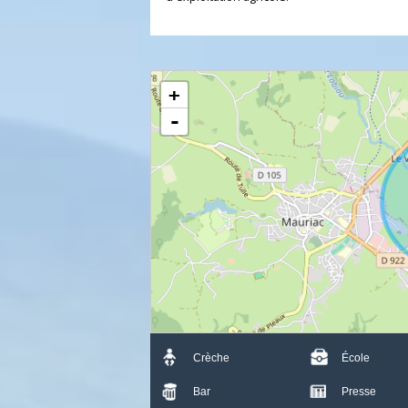
Terrain bien exposé, facilement accessibl
offrant de nombreuses possibilités
d'exploitation agricole.
+
-