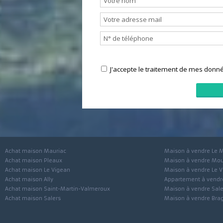
Nous contacter
J'accepte le traitement de mes 
Achat maison Mauriac
Maison à vendre 
Achat maison Pleaux
Maison à vendre