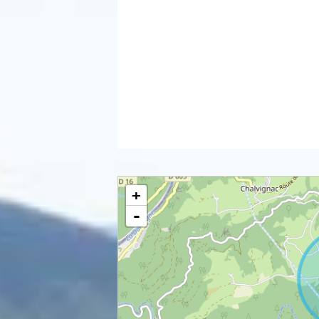
Assainissement non collectif
+
-