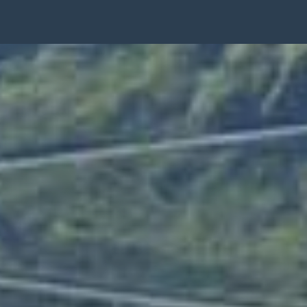
Achat maison Le Vigean
Maison à vendre 
Achat maison Ally
Appartement à ve
Achat maison Saint-Martin-Valmeroux
Maison à vendre 
Achat maison Salers
Maison à vendre 