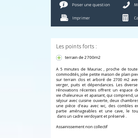
Poser une question
Imprimer
Les points forts :
terrain de 2700m2
A 5 minutes de Mauriac , proche de to
commodités, jolie petite maison de plain
sur terrain clos et arboré de 2700 m2 
verger, puits et dépendances. Les dive
rénovations récentes offrent un espac
vie chaleureux et apaisant, qui comprend
séjour avec cuisine ouverte, deux chamb
une pièce d'eau avec wc, des comble
partie aménageables et une cave, le 
dans un cadre verdoyant et préservé .