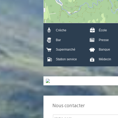
Crèche
École
Bar
Presse
Supermarché
Banque
Station service
Médecin