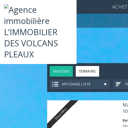
ACH
MAISONS
TERRAINS
AFFICHAGE LISTE
Sous offre