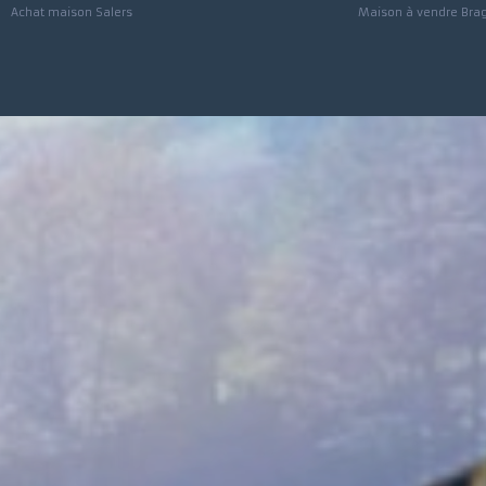
Achat maison Pleaux
Maison à vendre
Achat maison Le Vigean
Maison à vendre 
Achat maison Ally
Appartement à ve
Achat maison Saint-Martin-Valmeroux
Maison à vendre 
Achat maison Salers
Maison à vendre 