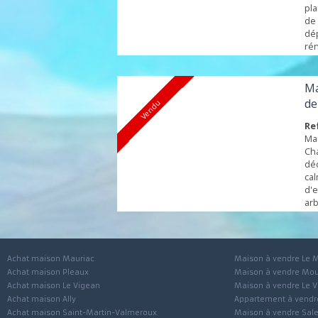
Vendu
Achat maison Mauriac
Maison à vendre 