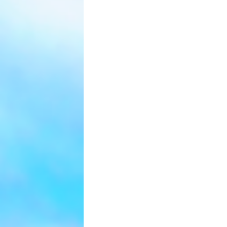
Cette maison a fait l'objet d'un entretien
régulier.