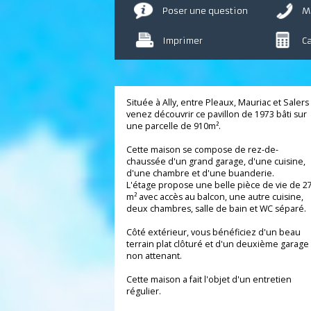
Poser une question
Imprimer
Située à Ally, entre Pleaux, Mauriac et Sal
venez découvrir ce pavillon de 1973 bâti 
une parcelle de 910m².
Cette maison se compose de rez-de-
chaussée d'un grand garage, d'une cuisin
d'une chambre et d'une buanderie.
L'étage propose une belle pièce de vie d
m² avec accès au balcon, une autre cuisin
deux chambres, salle de bain et WC sépar
Côté extérieur, vous bénéficiez d'un bea
terrain plat clôturé et d'un deuxième gar
non attenant.