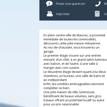
Poser une question
Imprimer
En plein centre-ville de Mauriac, à proxim
immédiate de toutes les commodités,
découvrez cette jolie maison mitoyenne.
Au rez-de-chaussée, vous trouverez un
garage.
Le premier étage s’ouvre sur une entrée
menant, d’un côté, à un grand salon lumi
avec balcon, et de l’autre, à une salle à
manger avec coin cuisine.
Le deuxième étage dessert quant à lui d
chambres, un bureau, une salle de bains 
wc indépendant.
Enfin, les combles aménageables viennen
compléter ce bien.
Une jolie maison de ville, lumineuse,