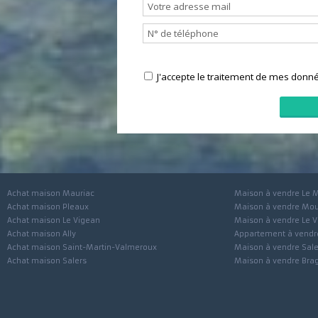
J'accepte le traitement de mes 
Achat maison Mauriac
Maison à vendre 
Achat maison Pleaux
Maison à vendre
Achat maison Le Vigean
Maison à vendre 
Achat maison Ally
Appartement à ve
Achat maison Saint-Martin-Valmeroux
Maison à vendre 