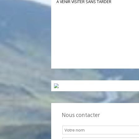
bénéficiant de beaux volumes, sans gros
travaux offrant un potentiel locatif ou aut
pour un prix raisonnable.
A VENIR VISITER SANS TARDER
Nous contacter