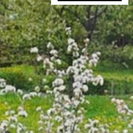
48 000 €
Maison mitoyenne 1 côté Mauriac
13