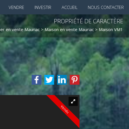
VENDRE
INVESTIR
ACCUEIL
NOUS CONTACTER
PROPRIÉTÉ DE CARACTÈRE
ier en vente Mauriac
>
Maison en vente Mauriac
> Maison VM103
Vendu