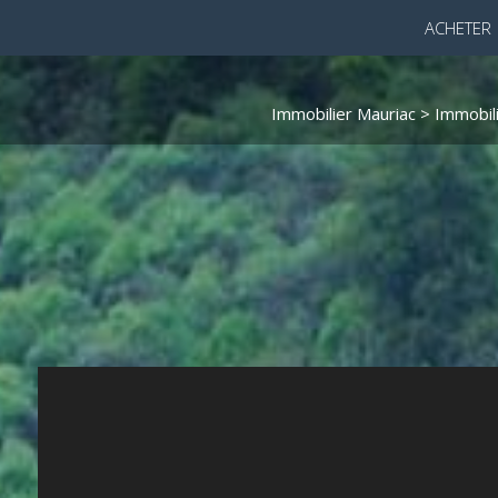
ACHETER
Immobilier Mauriac
>
Immobil