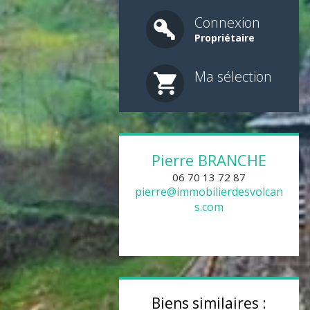
Connexion
Propriétaire
Ma sélection
Pierre
BRANCHE
06 70 13 72 87
pierre@immobilierdesvolcan
s.com
Biens similaires :