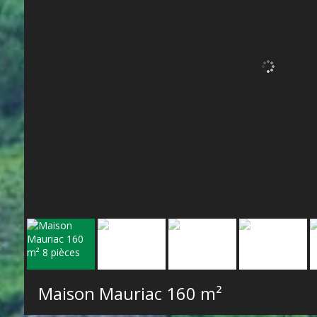
Maison Mauriac
160 m²