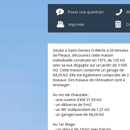
Poser une question
Imprimer
Située à Saint-Geniez-O-Merle à 20 minu
de Pleaux, découvrez cette maison
individuelle construite en 1973, de 125 m
avec sa vue dégagée sur un jardin de 3 5
m2. Cette maison comporte un garage de
64,29 m2. Elle est également composée d
niveaux. Des travaux de rénovation sont 
envisager.
Au rez-de-chaussée :
- une cuisine d'été 21,50 m2
- un débarras de 9 m2
- un WC indépendant de 1,21 m2