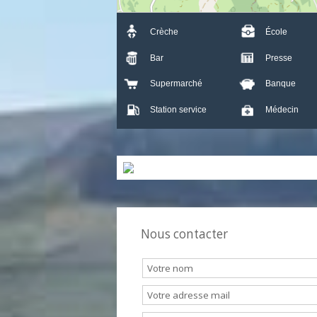
Crèche
École
Bar
Presse
Supermarché
Banque
Station service
Médecin
Nous contacter