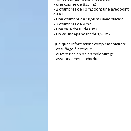
- un garage/cave de 64,29 m2
Au 1er étage :
- un séjour de 19 m2 avec balcon
- une cuisine de 8,25 m2
- 2 chambres de 10 m2 dont une avec poi
d'eau
- une chambre de 10,50 m2 avec placard
- 2 chambres de 9 m2
- une salle d'eau de 6 m2
- un WC indépendant de 1,50 m2
Quelques informations complémentaires 
- chauffage électrique
- ouvertures en bois simple vitrage
- assainissement individuel