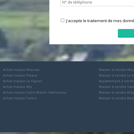
J'accepte le traitement de mes 
Achat maison Mauriac
Maison à vendre
Achat maison Pleaux
Maison à vendre 
Achat maison Le Vigean
Appartement à ve
Achat maison Ally
Maison à vendre 
Achat maison Saint-Martin-Valmeroux
Maison à vendre 