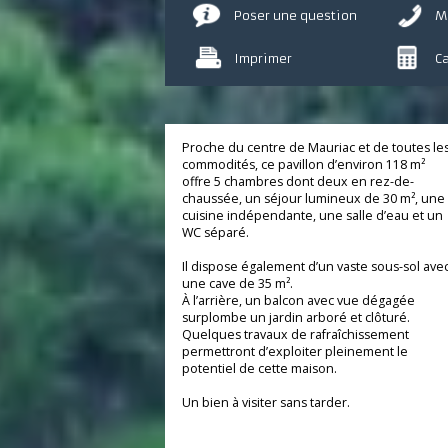
Poser une question
Imprimer
Proche du centre de Mauriac et de toutes
commodités, ce pavillon d’environ 118 m²
offre 5 chambres dont deux en rez-de-
chaussée, un séjour lumineux de 30 m², 
cuisine indépendante, une salle d’eau et
WC séparé.
Il dispose également d’un vaste sous-sol 
une cave de 35 m².
À l’arrière, un balcon avec vue dégagée
surplombe un jardin arboré et clôturé.
Quelques travaux de rafraîchissement
permettront d’exploiter pleinement le
potentiel de cette maison.