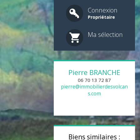
Connexion
Propriétaire
Ma sélection
Pierre
BRANCHE
06 70 13 72 87
pierre@immobilierdesvolcan
s.com
Biens similaires :