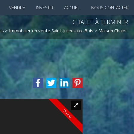
VENDRE
INVESTIR
ACCUEIL
NOUS CONTACTER
CHALET À TERMINER
is
>
Immobilier en vente Saint-Julien-aux-Bois
>
Maison Chalet en 
Vendu