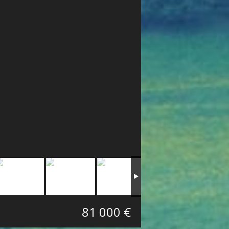
81 000 €