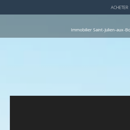
ACHETER
Immobilier Saint-Julien-aux-Bo