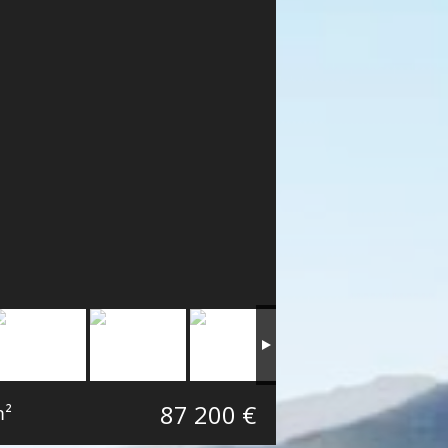
87 200 €
m²