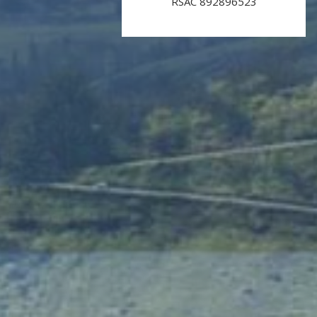
RSAC 892896523