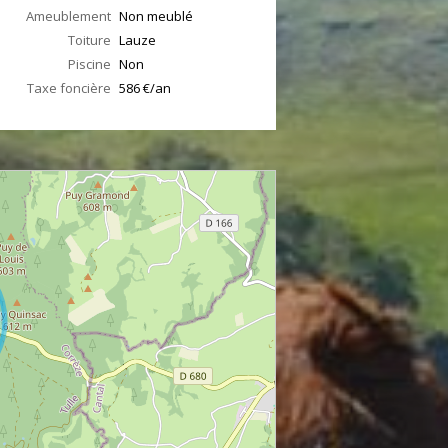
Ameublement
Non meublé
Toiture
Lauze
Piscine
Non
Taxe foncière
586 €/an