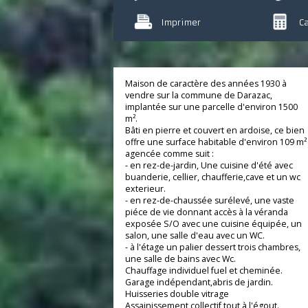
Poser une question
Imprimer
Maison de caractère des années 1930 à
vendre sur la commune de Darazac,
implantée sur une parcelle d'environ 150
m².
Bâti en pierre et couvert en ardoise, ce b
offre une surface habitable d'environ 109
agencée comme suit :
- en rez-de-jardin, Une cuisine d'été avec
buanderie, cellier, chaufferie,cave et un 
exterieur.
- en rez-de-chaussée surélevé, une vaste
piéce de vie donnant accès à la véranda
exposée S/O avec une cuisine équipée, 
salon, une salle d'eau avec un WC.
- à l'étage un palier dessert trois chambre
une salle de bains avec Wc.