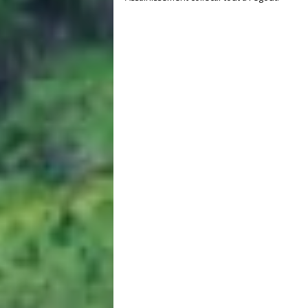
Chauffage individuel fuel et cheminée.
Garage indépendant,abris de jardin.
Huisseries double vitrage
Assainissement collectif tout à l'égout.