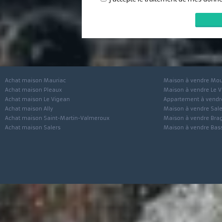
J'accepte le traitement de mes 
Achat maison Mauriac
Maison à vendre
Achat maison Pleaux
Maison à vendre 
Achat maison Le Vigean
Appartement à ve
Achat maison Ally
Maison à vendre 
Achat maison Saint-Martin-Valmeroux
Maison à vendre 
Achat maison Salers
Maison à vendre 