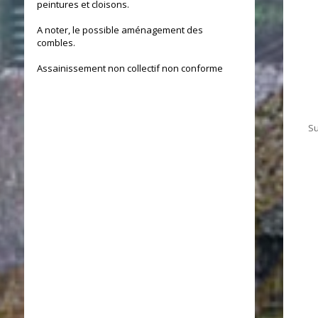
peintures et cloisons.
A noter, le possible aménagement des
combles.
Assainissement non collectif non conforme
Su