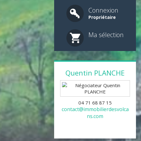
Connexion
Propriétaire
Ma sélection
Quentin
PLANCHE
04 71 68 87 15
contact@immobilierdesvolca
ns.com