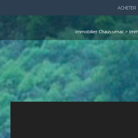
ACHETER
Immobilier Chaussenac
>
Imm