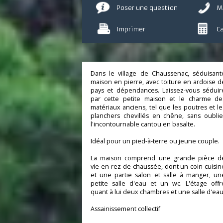
Poser une question
Imprimer
Dans le village de Chaussenac, séduis
maison en pierre, avec toiture en ardois
pays et dépendances. Laissez-vous séd
par cette petite maison et le charme
matériaux anciens, tel que les poutres e
planchers chevillés en chêne, sans oub
l'incontournable cantou en basalte.
Idéal pour un pied-à-terre ou jeune coup
La maison comprend une grande pièc
vie en rez-de-chaussée, dont un coin cui
et une partie salon et salle à manger,
petite salle d'eau et un wc. L'étage o
quant à lui deux chambres et une salle d'