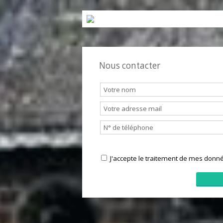
Supermarché
Banque
Station service
Médecin
Nous contacter
J'accepte le traitement de mes 