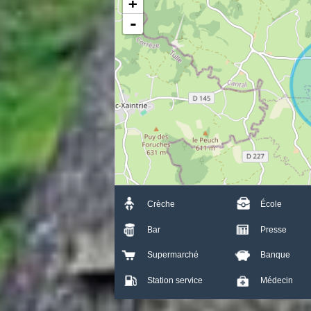
+
-
Crèche
École
Bar
Presse