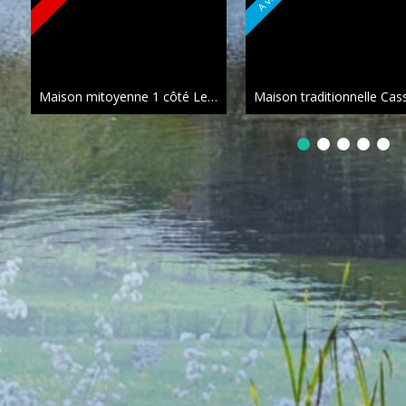
Maison mitoyenne 1 côté Le Vigean
148 m²