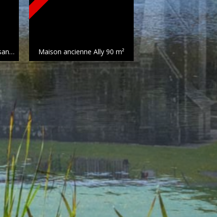
Maison traditionnelle Cassaniouze
113 m²
Maison ancienne Ally
90 m²