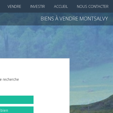
VENDRE
INVESTIR
ACCUEIL
NOUS CONTACTER
BIENS À VENDRE MONTSALVY
e recherche
l
 bien