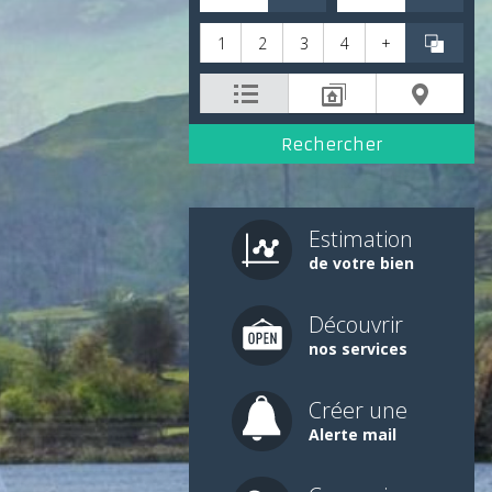
1
2
3
4
+
Estimation
de votre bien
Découvrir
nos services
Créer une
Alerte mail